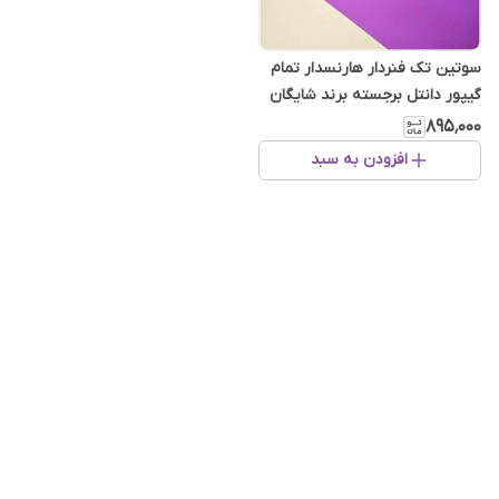
سوتین تک فنردار هارنسدار تمام
گیپور دانتل برجسته برند شایگان
۸۹۵٬۰۰۰
افزودن به سبد