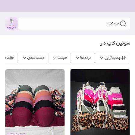
جستجو
سوتین کاپ دار
جدیدترین
برندها
قیمت
دسته‌بندی
فقط محص