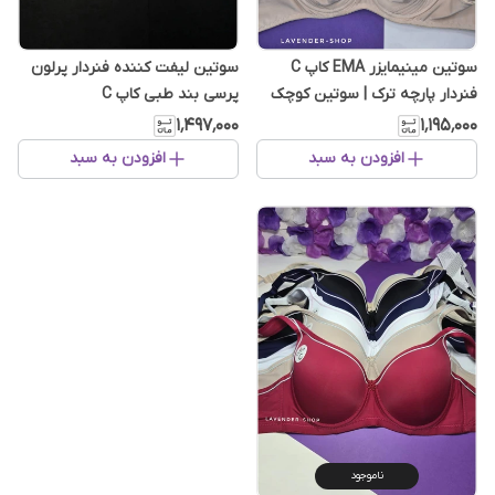
سوتین مینیمایزر EMA کاپ C
سوتین لیفت کننده فنردار پرلون
فنردار پارچه ترک | سوتین کوچک
پرسی بند طبی کاپ C
کننده و فرم دهنده سینه
۱٬۴۹۷٬۰۰۰
۱٬۱۹۵٬۰۰۰
افزودن به سبد
افزودن به سبد
ناموجود