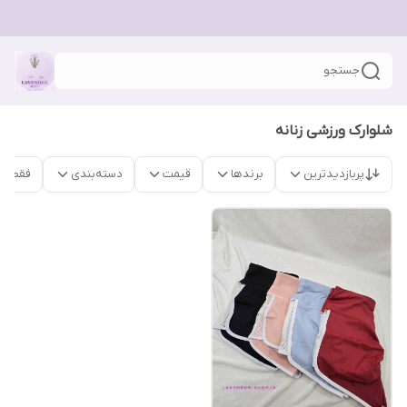
جستجو
شلوارک ورزشی زنانه
پربازدیدترین
برندها
قیمت
دسته‌بندی
فقط م