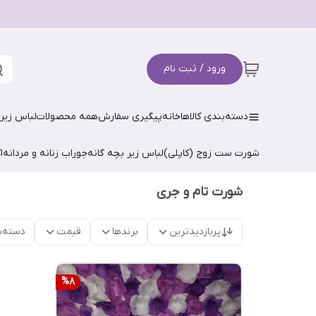
ورود / ثبت نام
دسته‌بندی کالاها
خانه
پیگیری سفارش
همه محصولات
لباس زیر 
شورت ست زوج (کاپلی)
لباس زیر بچه گانه
جوراب زنانه و مردانه
ا
شورت تام و جری
پربازدیدترین
برندها
قیمت
دسته‌ب
%
8