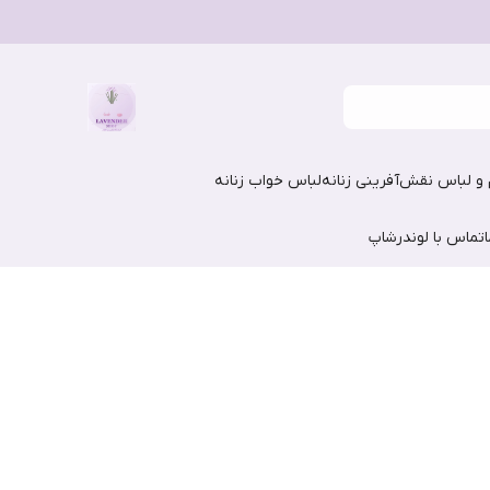
و لباس نقش‌آفرینی زنانه
لباس خواب زنانه
تماس با لوندرشاپ