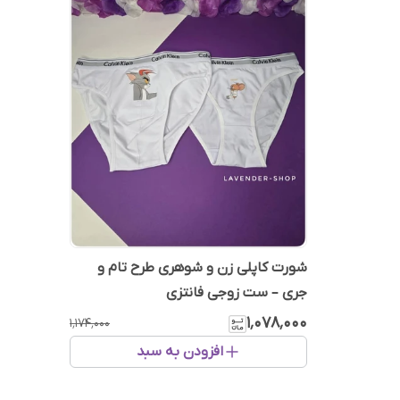
شورت کاپلی زن و شوهری طرح تام و
جری – ست زوجی فانتزی
۱٬۰۷۸٬۰۰۰
۱٬۱۷۴٬۰۰۰
افزودن به سبد