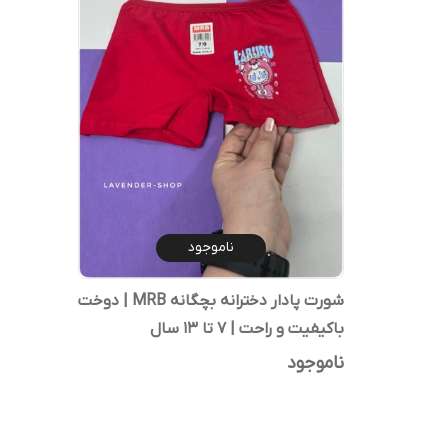
ناموجود
شورت پادار دخترانه بچگانه MRB | دوخت
باکیفیت و راحت | 7 تا 13 سال
ناموجود