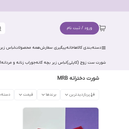
ورود / ثبت نام
دسته‌بندی کالاها
خانه
پیگیری سفارش
همه محصولات
لباس زیر 
شورت ست زوج (کاپلی)
لباس زیر بچه گانه
جوراب زنانه و مردانه
ا
شورت دخترانه MRB
پربازدیدترین
برندها
قیمت
دسته‌ب