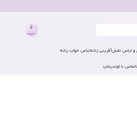
و لباس نقش‌آفرینی زنانه
لباس خواب زنانه
تماس با لوندرشاپ