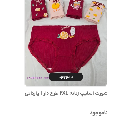
ناموجود
شورت اسلیپ زنانه 2XL طرح دار | وارداتی
ناموجود