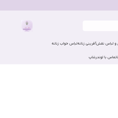
و لباس نقش‌آفرینی زنانه
لباس خواب زنانه
تماس با لوندرشاپ