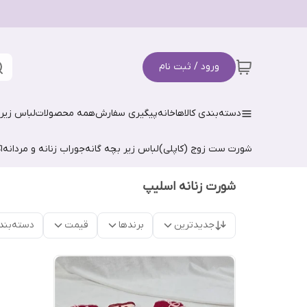
ورود / ثبت نام
دسته‌بندی کالاها
خانه
پیگیری سفارش
همه محصولات
لباس زیر 
شورت ست زوج (کاپلی)
لباس زیر بچه گانه
جوراب زنانه و مردانه
ا
شورت زنانه اسلیپ
جدیدترین
برندها
قیمت
دسته‌بند