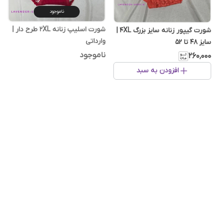
ناموجود
شورت اسلیپ زنانه 2XL طرح دار |
شورت گیپور زنانه سایز بزرگ 4XL |
وارداتی
سایز 48 تا 52
ناموجود
۲۶۰٬۰۰۰
افزودن به سبد