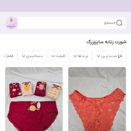
جستجو
شورت زنانه سایزبزرگ
جدیدترین
برندها
قیمت
دسته‌بندی
فقط محص