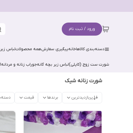
ورود / ثبت نام
دسته‌بندی کالاها
خانه
پیگیری سفارش
همه محصولات
لباس زیر 
شورت ست زوج (کاپلی)
لباس زیر بچه گانه
جوراب زنانه و مردانه
ا
شورت زنانه شیک
پربازدیدترین
برندها
قیمت
دسته‌ب