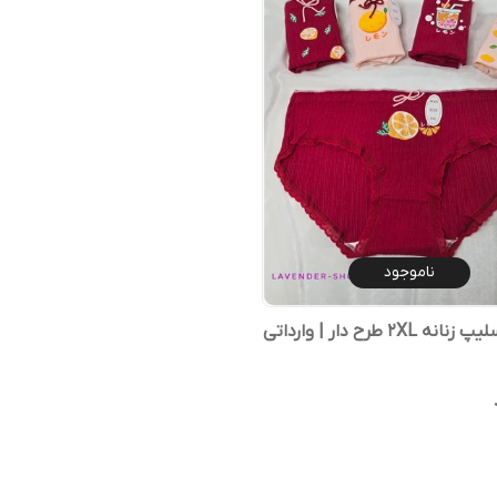
ناموجود
2XL طرح دار | وارداتی