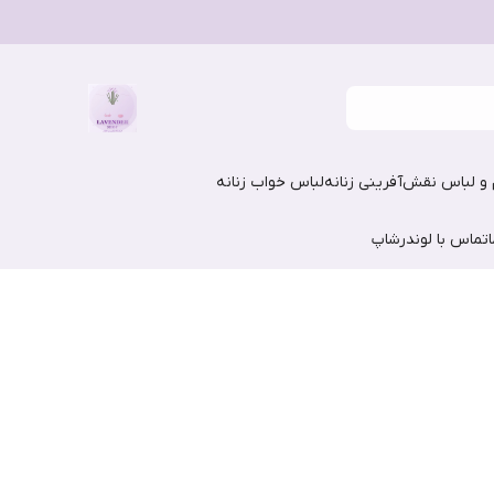
و لباس نقش‌آفرینی زنانه
لباس خواب زنانه
تماس با لوندرشاپ