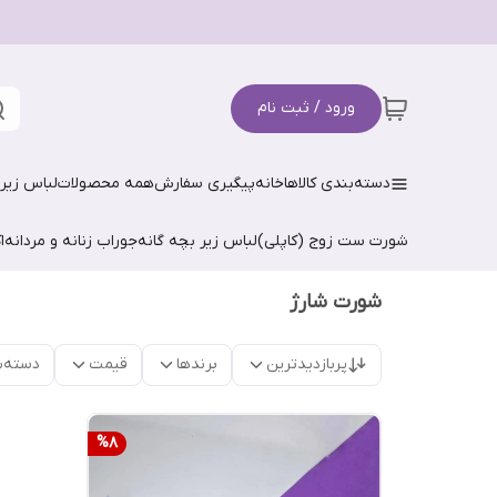
ورود / ثبت نام
دسته‌بندی کالاها
خانه
پیگیری سفارش
همه محصولات
لباس زیر 
شورت ست زوج (کاپلی)
لباس زیر بچه گانه
جوراب زنانه و مردانه
ا
شورت شارژ
پربازدیدترین
برندها
قیمت
دسته‌ب
%
8