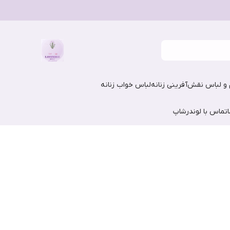
و لباس نقش‌آفرینی زنانه
لباس خواب زنانه
تماس با لوندرشاپ