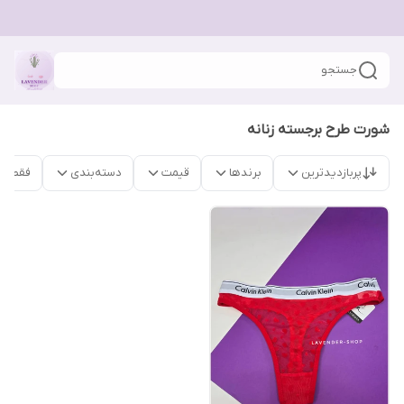
جستجو
شورت طرح برجسته زنانه
پربازدیدترین
برندها
قیمت
دسته‌بندی
فقط م