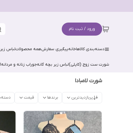
ورود / ثبت نام
دسته‌بندی کالاها
خانه
پیگیری سفارش
همه محصولات
لباس زیر 
شورت ست زوج (کاپلی)
لباس زیر بچه گانه
جوراب زنانه و مردانه
ا
شورت لامبادا
پربازدیدترین
برندها
قیمت
دسته‌ب