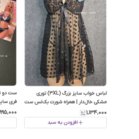
ست دو تک
لباس خواب سایز بزرگ (3XL) توری
فری سایز
مشکی خال‌دار | همراه شورت بک‌لس ست
۹۹۵٬۰۰۰
۱٬۱۳۴٬۰۰۰
افزودن به سبد