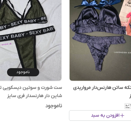
ناموجود
ه ساتن هارنس‌دار مرواریدی
ست شورت و سوتین دیسکویی ت
شاین دار هارنسدار فری سایز
ناموجود
افزودن به سبد