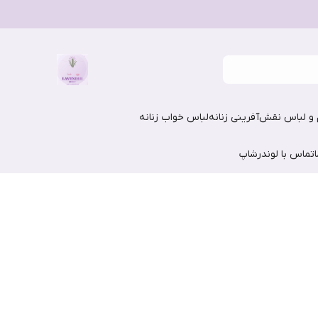
و لباس نقش‌آفرینی زنانه
لباس خواب زنانه
تماس با لوندرشاپ