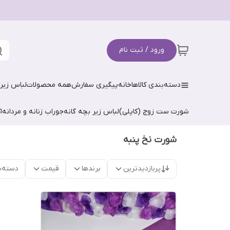
ورود / ثبت نام
دسته‌بندی کالاها
خانه
پیگیری سفارش
همه محصولات
لباس زیر 
شورت ست زوج (کاپلی)
لباس زیر بچه گانه
جوراب زنانه و مردانه
ا
شورت نخ پنبه
پربازدیدترین
برندها
قیمت
دسته‌ب