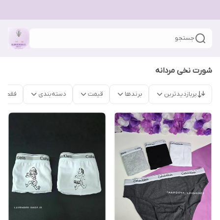
جستجو
شورت نخی مردانه
پربازدیدترین
برندها
قیمت
دسته‌بندی
فقط م