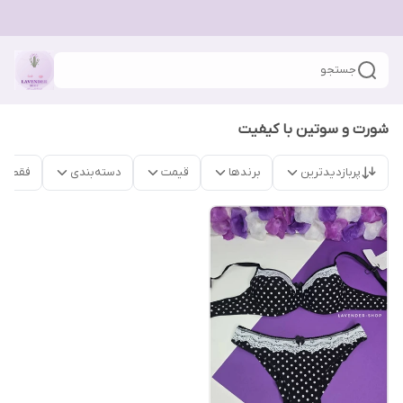
جستجو
شورت و سوتین با کیفیت
پربازدیدترین
برندها
قیمت
دسته‌بندی
فقط م