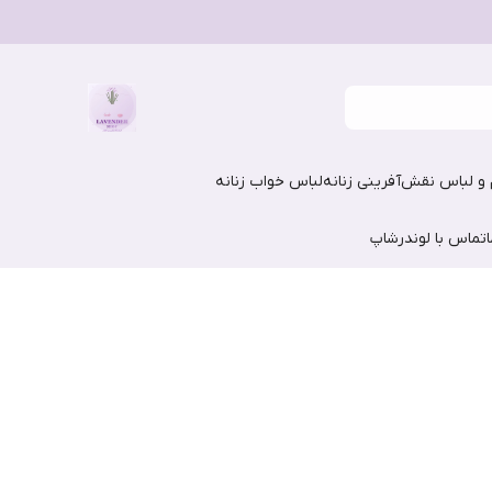
و لباس نقش‌آفرینی زنانه
لباس خواب زنانه
تماس با لوندرشاپ