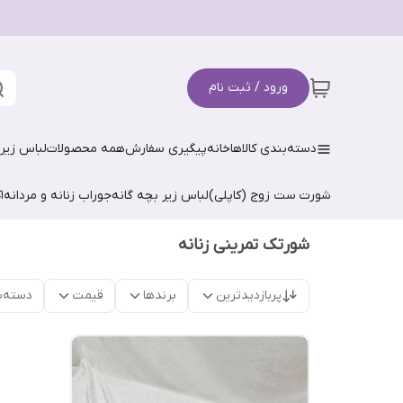
ورود / ثبت نام
دسته‌بندی کالاها
خانه
پیگیری سفارش
همه محصولات
لباس زیر 
شورت ست زوج (کاپلی)
لباس زیر بچه گانه
جوراب زنانه و مردانه
ا
شورتک تمرینی زنانه
پربازدیدترین
برندها
قیمت
دسته‌ب