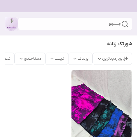
جستجو
شورتک زنانه
پربازدیدترین
برندها
قیمت
دسته‌بندی
فقط م