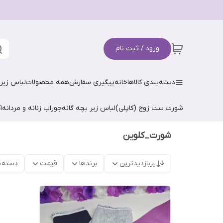
ورود / ثبت نام
دسته‌بندی کالاها
خانه
پیگیری سفارش
همه محصولات
لباس زیر 
شورت ست زوج (کاپلی)
لباس زیر بچه گانه
جوراب زنانه و مردانه
ا
شورت_کلوین
پربازدیدترین
برندها
قیمت
دسته‌ب