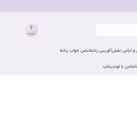
و لباس نقش‌آفرینی زنانه
لباس خواب زنانه
تماس با لوندرشاپ