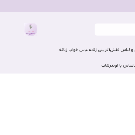
و لباس نقش‌آفرینی زنانه
لباس خواب زنانه
تماس با لوندرشاپ