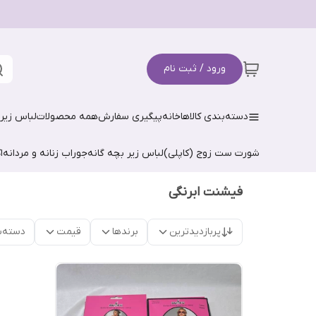
ورود / ثبت نام
دسته‌بندی کالاها
خانه
پیگیری سفارش
همه محصولات
لباس زیر 
شورت ست زوج (کاپلی)
لباس زیر بچه گانه
جوراب زنانه و مردانه
ا
فیشنت ابرنگی
پربازدیدترین
برندها
قیمت
دسته‌ب