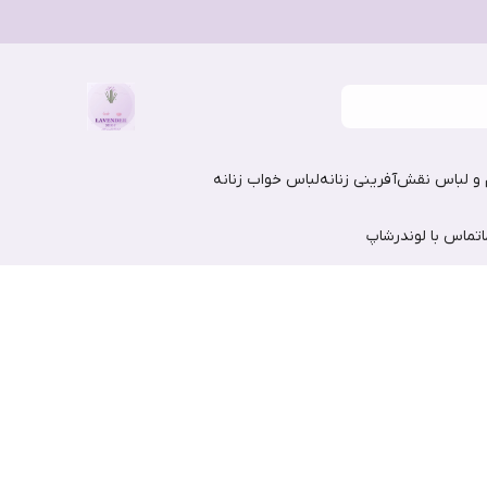
و لباس نقش‌آفرینی زنانه
لباس خواب زنانه
تماس با لوندرشاپ