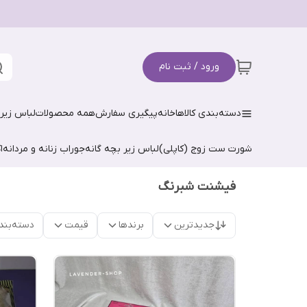
ورود / ثبت نام
دسته‌بندی کالاها
خانه
پیگیری سفارش
همه محصولات
لباس زیر 
شورت ست زوج (کاپلی)
لباس زیر بچه گانه
جوراب زنانه و مردانه
ا
فیشنت شبرنگ
جدیدترین
برندها
قیمت
دسته‌بند