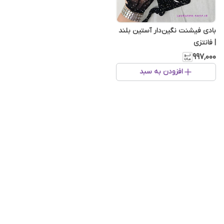
بادی فیشنت نگین‌دار آستین بلند
| فانتزی
۹۹۷٬۰۰۰
افزودن به سبد