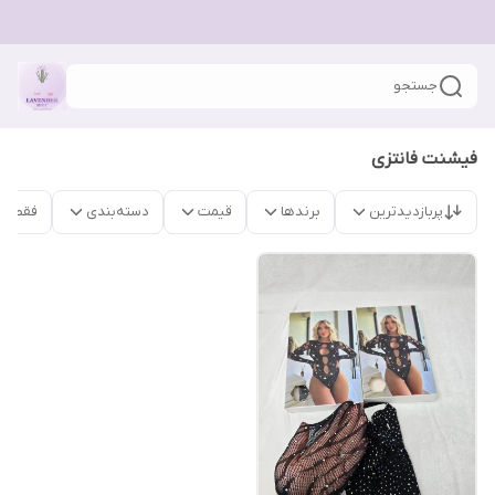
جستجو
فیشنت فانتزی
پربازدیدترین
برندها
قیمت
دسته‌بندی
فقط م