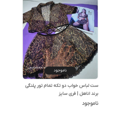
ناموجود
ست لباس خواب دو تکه تمام تور پلنگی
برند اناهل | فری سایز
ناموجود