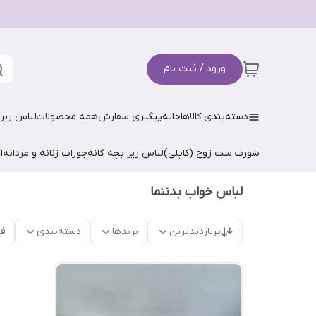
ورود / ثبت نام
دسته‌بندی کالاها
خانه
پیگیری سفارش
همه محصولات
لباس زیر 
شورت ست زوج (کاپلی)
لباس زیر بچه گانه
جوراب زنانه و مردانه
ا
لباس خواب بدننما
پربازدیدترین
برندها
دسته‌بندی
فق