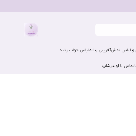
و لباس نقش‌آفرینی زنانه
لباس خواب زنانه
تماس با لوندرشاپ