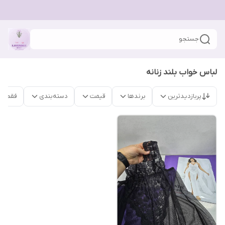
جستجو
لباس خواب بلند زنانه
پربازدیدترین
برندها
قیمت
دسته‌بندی
فقط م