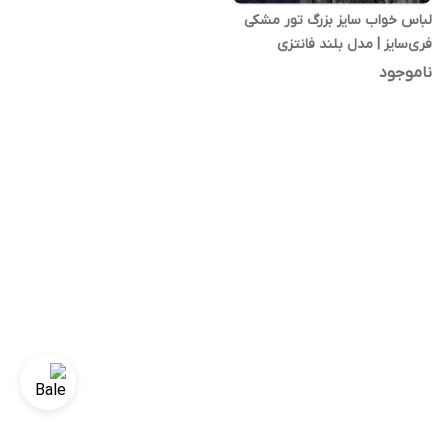
لباس خواب سایز بزرگ تور مشکی
فری‌سایز | مدل بلند فانتزی
ناموجود