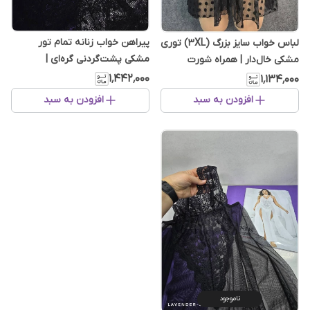
پیراهن خواب زنانه تمام تور
لباس خواب سایز بزرگ (3XL) توری
مشکی پشت‌گردنی گره‌ای |
مشکی خال‌دار | همراه شورت
سایزبندی L تا 3XL
بک‌لس ست
۱٬۴۴۲٬۰۰۰
۱٬۱۳۴٬۰۰۰
افزودن به سبد
افزودن به سبد
ناموجود