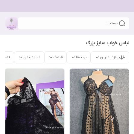
جستجو
لباس خواب سایز بزرگ
پربازدیدترین
برندها
قیمت
دسته‌بندی
فقط م