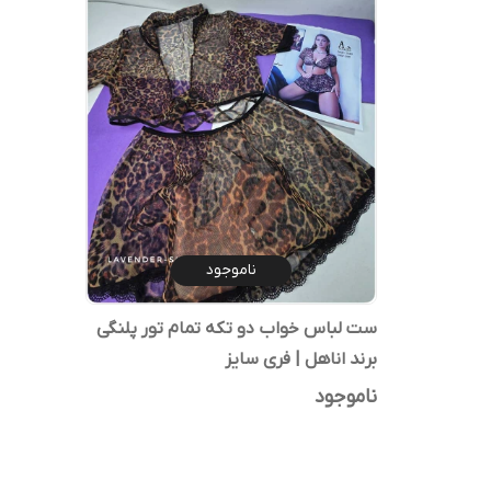
ناموجود
ست لباس خواب دو تکه تمام تور پلنگی
برند اناهل | فری سایز
ناموجود