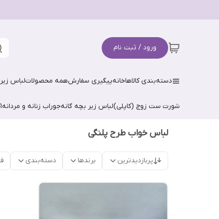
ورود / ثبت نام
دسته‌بندی کالاها
خانه
پیگیری سفارش
همه محصولات
لباس زیر 
شورت ست زوج (کاپلی)
لباس زیر بچه گانه
جوراب زنانه و مردانه
ا
لباس خواب طرح پلنگی
پربازدیدترین
برندها
دسته‌بندی
فق