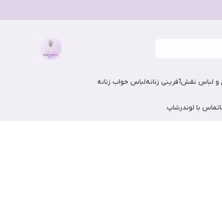
و لباس نقش‌آفرینی زنانه
لباس خواب زنانه
تماس با لوندرشاپ