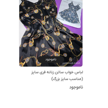
ناموجود
لباس خواب ساتن زنانه فری سایز
(مناسب سایز بزرگ)
ناموجود