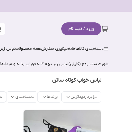
ورود / ثبت نام
دسته‌بندی کالاها
خانه
پیگیری سفارش
همه محصولات
لباس زیر 
شورت ست زوج (کاپلی)
لباس زیر بچه گانه
جوراب زنانه و مردانه
ا
لباس خواب کوتاه ساتن
پربازدیدترین
برندها
دسته‌بندی
فق