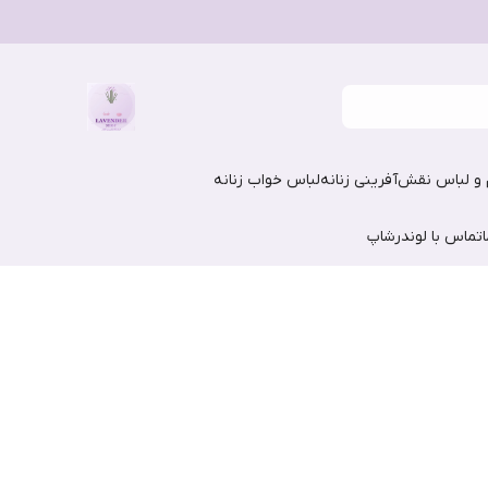
و لباس نقش‌آفرینی زنانه
لباس خواب زنانه
تماس با لوندرشاپ