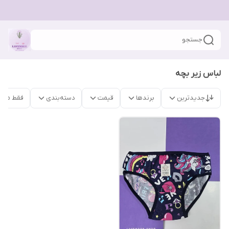
جستجو
لباس زیر بچه
جدیدترین
برندها
قیمت
دسته‌بندی
فقط محص