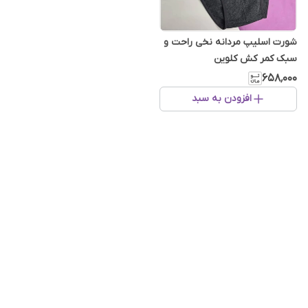
شورت اسلیپ مردانه نخی راحت و
سبک کمر کش کلوین
۶۵۸٬۰۰۰
افزودن به سبد