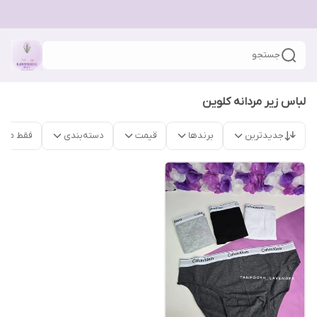
جستجو
لباس زیر مردانه کلوین
جدیدترین
برندها
قیمت
دسته‌بندی
فقط محص