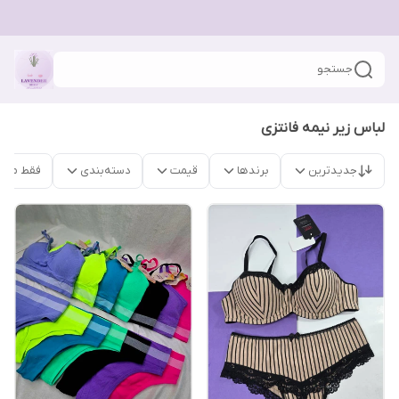
جستجو
لباس زیر نیمه فانتزی
جدیدترین
برندها
قیمت
دسته‌بندی
فقط محص