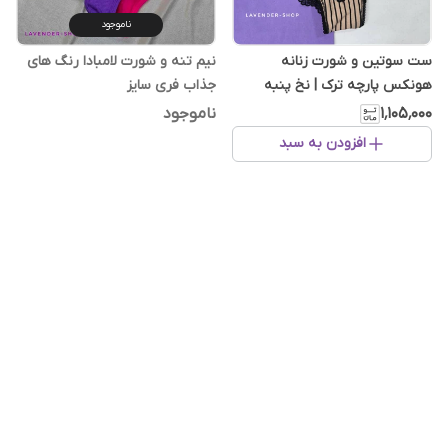
ناموجود
ست سوتین و شورت زنانه
نیم تنه و شورت لامبادا رنگ های
هونکس پارچه ترک | نخ پنبه
جذاب فری سایز
راه‌راه کرم مشکی
۱٬۱۰۵٬۰۰۰
ناموجود
افزودن به سبد