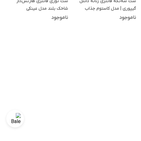
ست سه‌تکه فانتزی زنانه دانتل
ست توری فانتزی هارنس‌دار
گیپوری | مدل کاستوم جذاب
شاخک‌ بلند مدل عینکی
ناموجود
ناموجود