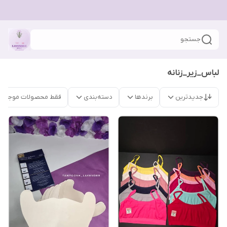
جستجو
لباس_زیر_زنانه
جدیدترین
برندها
دسته‌بندی
فقط محصولات موجود