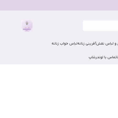
و لباس نقش‌آفرینی زنانه
لباس خواب زنانه
تماس با لوندرشاپ