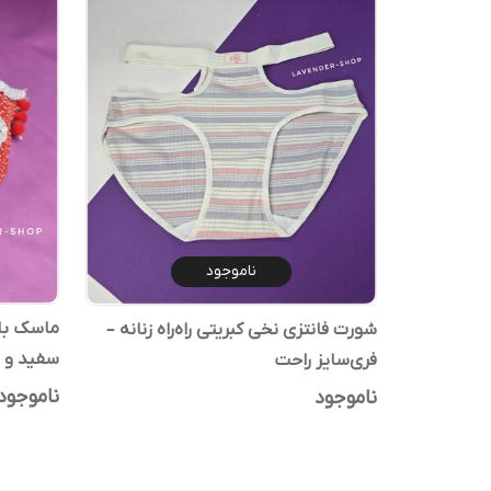
ناموجود
ماسک بالم
شورت فانتزی نخی کبریتی راه‌راه زنانه –
سفید و ن
فری‌سایز راحت
ناموجود
ناموجود