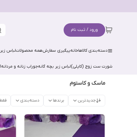
ورود / ثبت نام
دسته‌بندی کالاها
خانه
پیگیری سفارش
همه محصولات
لباس زیر 
شورت ست زوج (کاپلی)
لباس زیر بچه گانه
جوراب زنانه و مردانه
ا
ماسک و کاستوم
جدیدترین
برندها
دسته‌بندی
فقط