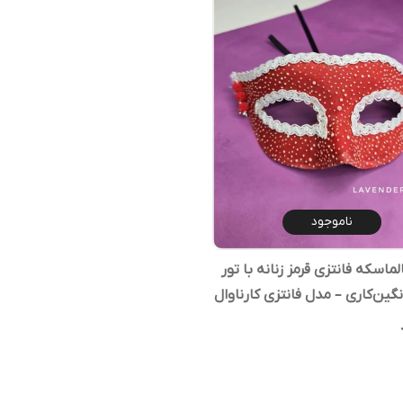
ناموجود
اسکه فانتزی قرمز زنانه با تور
گین‌کاری – مدل فانتزی کارناوال