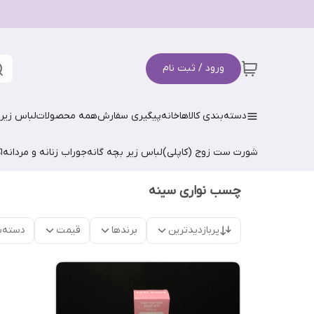
ورود / ثبت نام
دسته‌بندی کالاها
خانه
پیگیری سفارش
همه محصولات
لباس زیر 
شورت ست زوج (کاپلی)
لباس زیر بچه گانه
جوراب زنانه و مردانه
ا
چسب نواری سینه
پربازدیدترین
برندها
قیمت
دسته‌ب