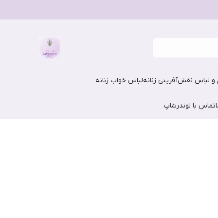
و لباس نقش‌آفرینی زنانه
لباس خواب زنانه
تماس با لوندرشاپ