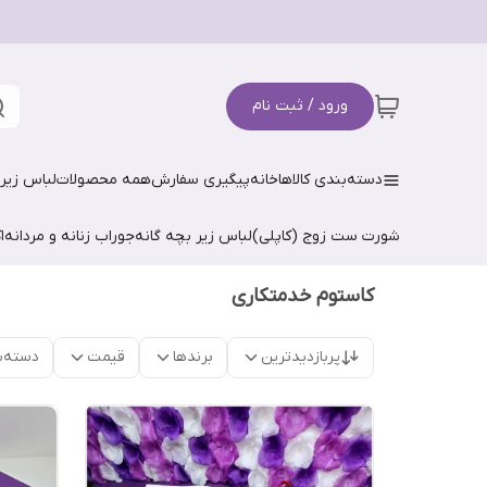
ورود / ثبت نام
دسته‌بندی کالاها
خانه
پیگیری سفارش
همه محصولات
لباس زیر 
شورت ست زوج (کاپلی)
لباس زیر بچه گانه
جوراب زنانه و مردانه
ا
کاستوم خدمتکاری
پربازدیدترین
برندها
قیمت
دسته‌ب