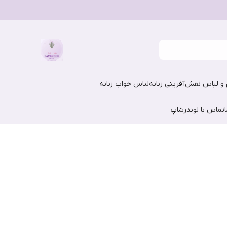
و لباس نقش‌آفرینی زنانه
لباس خواب زنانه
تماس با لوندرشاپ