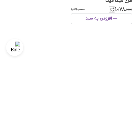
طرح میگ میگ
۱٬۰۷۸٬۰۰۰
۱٬۱۷۴٬۰۰۰
افزودن به سبد