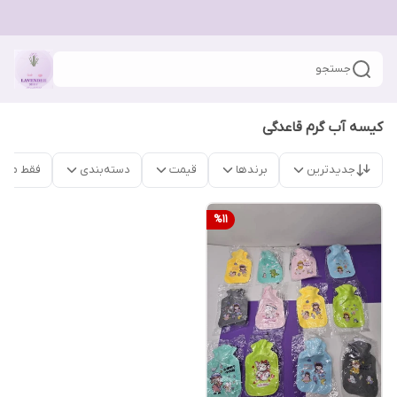
جستجو
کیسه آب گرم قاعدگی
جدیدترین
برندها
قیمت
دسته‌بندی
فقط محص
%
11