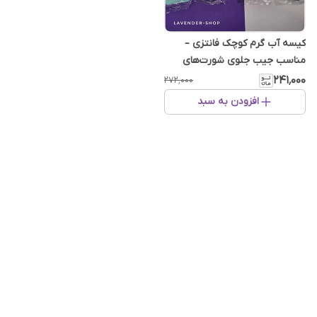
کیسه آب گرم کوچک فانتزی –
مناسب جیب جلوی شورت‌های
پریودی
۲۴۱٬۰۰۰
۲۷۲٬۰۰۰
افزودن به سبد