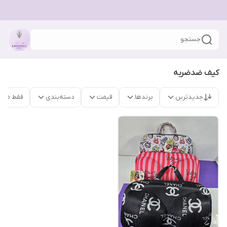
جستجو
کیف ضدضربه
جدیدترین
برندها
قیمت
دسته‌بندی
فقط محص