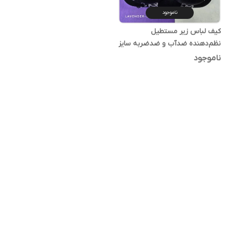
ناموجود
کیف لباس زیر مستطیل
نظم‌دهنده ضدآب و ضدضربه سایز
۳۷×۲۲
ناموجود