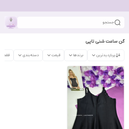
جستجو
گن ساعت شنی تاپی
پربازدیدترین
برندها
قیمت
دسته‌بندی
فقط م