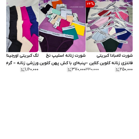
24
%
شورت لامبادا کبریتی
شورت زنانه اسلیپ نخ
لگ کبریتی اورجینال
فانتزی زنانه کلوین کلاین –
پنبه‌ای با کش پهن کلوین
ورزشی زنانه – گرم‌بالا،
۱٬۱۶۰٬۰۰۰
۳۷۰٬۰۰۰
۲۵۰٬۰۰۰
۳۳۰٬۰۰۰
فری‌سایز
کلاین
خوش‌فرم، فری سایز تا ۴