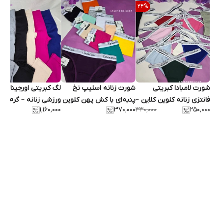
24
%
شورت لامبادا کبریتی
شورت زنانه اسلیپ نخ
لگ کبریتی اورجینال
فانتزی زنانه کلوین کلاین –
پنبه‌ای با کش پهن کلوین
ورزشی زنانه – گرم‌بالا،
۱٬۱۶۰٬۰۰۰
۳۷۰٬۰۰۰
۲۵۰٬۰۰۰
۳۳۰٬۰۰۰
فری‌سایز
کلاین
خوش‌فرم، فری سایز تا ۴