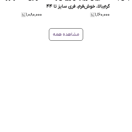
گرم‌بالا، خوش‌فرم، فری سایز تا ۴۴
۱٬۰۸۰٬۰۰۰
۱٬۱۶۰٬۰۰۰
مشاهده همه