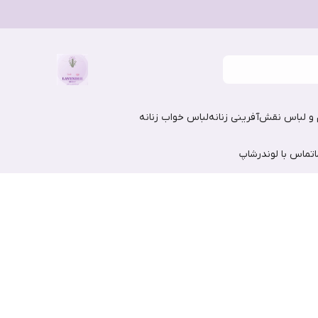
و لباس نقش‌آفرینی زنانه
لباس خواب زنانه
تماس با لوندرشاپ