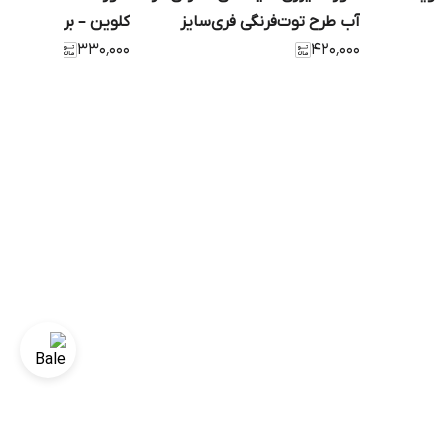
آب طرح توت‌فرنگی فری‌سایز
کلوین – برند EMA
۳۳۰٬۰۰۰
۴۲۰٬۰۰۰