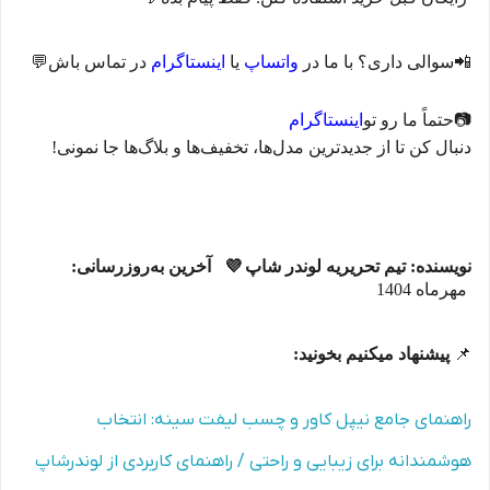
📲
سوالی داری؟ با ما در
واتساپ
یا
اینستاگرام
در تماس باش
💬
📷
حتماً ما رو تو
اینستاگرام
دنبال کن تا از جدیدترین مدل‌ها، تخفیف‌ها و بلاگ‌ها جا نمونی
!
نویسنده: تیم تحریریه لوندر شاپ
💜
آخرین به‌روزرسانی:
مهرماه 1404
📌
پیشنهاد میکنیم بخونید:
راهنمای جامع نیپل کاور و چسب لیفت سینه: انتخاب
هوشمندانه برای زیبایی و راحتی / راهنمای کاربردی از لوندرشاپ