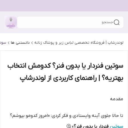
جستجو
لوندرشاپ | فروشگاه تخصصی لباس زیر و پوشاک زنانه
دانستنی ها
سوتی
سوتین فنردار یا بدون فنر؟ کدومش انتخاب
بهتریه؟ | راهنمای کاربردی از لوندرشاپ
مقدمه
تا حالا جلوی آینه وایستادی و فکر کردی: «امروز کدومو بپوشم؟
سوتین
فنردار یا بدون فنر؟
» 🤔