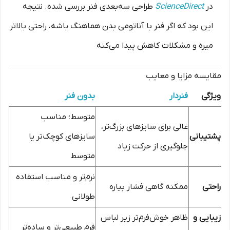
در
ScienceDirect
طراحی سه‌بعدی فنر بررسی شده. نتیجه
این بود که اگر فنر با آناتومی بدن هماهنگ باشه، راحتی بالاتر
میره و مشکلات کاهش پیدا می‌کنه
مقایسه مزایا و معایب
ویژگی
فنردار
بدون فنر
متوسط؛ مناسب
عالی برای سایزهای بزرگ‌تر،
پشتیبانی
سایزهای کوچک‌تر یا
جلوگیری از حرکت زیاد
متوسط
نرم‌تر و مناسب استفاده
راحتی
ممکنه گاهی فشار بیاره
طولانی
زیبایی و
ظاهر خوش‌فرم‌تر زیر لباس
فرم طبیعی‌تر و ساده‌تر