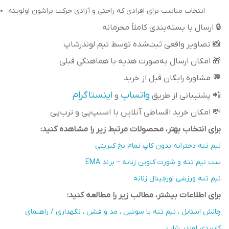
انتخاب مناسب برای افرادی که راحتی و آزادی حرکت براشون اولویته
🔒 ارسال با بسته‌بندی کاملاً محرمانه
📸 تصاویر واقعی ثبت‌شده توسط تیم لوندرشاپ
🎁 امکان ارسال به‌صورت هدیه با هماهنگی قبلی
💬 مشاوره رایگان قبل از خرید
واتساپ
اینستاگرام
📲 پشتیبانی از طریق
و
💸 امکان خرید اقساطی آنلاین با اسنپ‌پی و ترب‌پی
برای انتخاب بهتر، محصولات مرتبط زیر را مشاهده کنید:
نیم تنه دخترانه بدون کاپ تمام نخ کبریتی
ست نیم تنه و شورت کلوین زنانه – برند EMA
نیم تنه ورزشی اورجینال زنانه
برای اطلاعات بیشتر، مطالب زیر را مطالعه کنید:
چالش استایل ، نیم تنه یا سوتین ، مد و فشن ، نگهداری / راهنمای
کاربردی لوندر شاپ