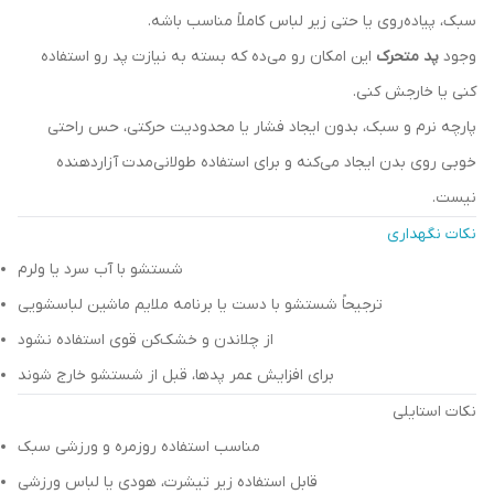
سبک، پیاده‌روی یا حتی زیر لباس کاملاً مناسب باشه.
وجود
پد متحرک
این امکان رو می‌ده که بسته به نیازت پد رو استفاده
کنی یا خارجش کنی.
پارچه نرم و سبک، بدون ایجاد فشار یا محدودیت حرکتی، حس راحتی
خوبی روی بدن ایجاد می‌کنه و برای استفاده طولانی‌مدت آزاردهنده
نیست.
نکات نگهداری
شستشو با آب سرد یا ولرم
ترجیحاً شستشو با دست یا برنامه ملایم ماشین لباسشویی
از چلاندن و خشک‌کن قوی استفاده نشود
برای افزایش عمر پدها، قبل از شستشو خارج شوند
نکات استایلی
مناسب استفاده روزمره و ورزشی سبک
قابل استفاده زیر تیشرت، هودی یا لباس ورزشی