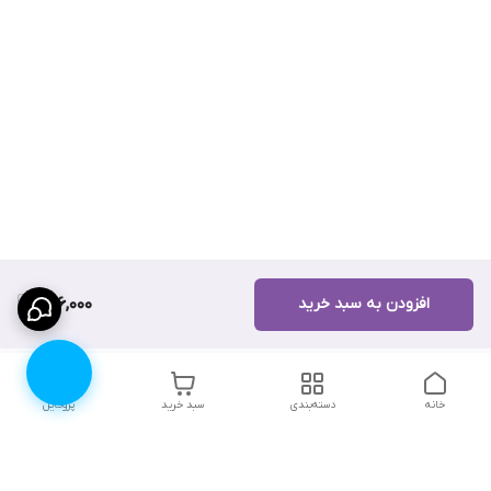
افزودن به سبد خرید
226,000
خانه
دسته‌بندی
سبد خرید
پروفایل