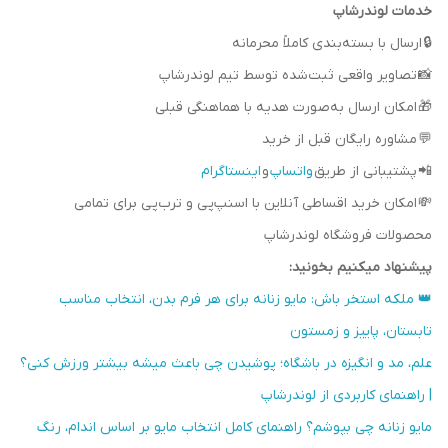
خدمات لوندرشاپ
🔒 ارسال با بسته‌بندی کاملاً محرمانه
📸 تصاویر واقعی ثبت‌شده توسط تیم لوندرشاپ
🎁 امکان ارسال به‌صورت هدیه با هماهنگی قبلی
💬 مشاوره رایگان قبل از خرید
📲 پشتیبانی از طریق
واتساپ
و
اینستاگرام
💸 امکان خرید اقساطی آنلاین با اسنپ‌پی و ترب‌پی برای تمامی
محصولات فروشگاه لوندرشاپ
پیشنهاد میکنیم بخونید:
👑 ملکه استخر باش: مایو زنانه برای هر فرم بدن، انتخاب مناسب
تابستان، پاییز و زمستون
علم، مد و انگیزه در باشگاه؛ پوشیدن چی باعث میشه بیشتر ورزش کنی؟
| راهنمای کاربردی از لوندرشاپ
مایو زنانه چی بپوشم؟ راهنمای کامل انتخاب مایو بر اساس اندام، رنگ