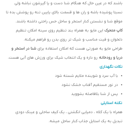
باشند که در عین حال که هنگام شنا دست و پا گیرشون نباشه ولی
نسبتا پوشیده باشه و ران ها و قسمت بالای پایین تنه رو پوشش بده تا
موقع شنا و نشستن کنار استخر و ساحل حس راحتی داشته باشند.
کاپ متحرک
این مایو به همراه بند تنظیم روی سینه امکان تنظیم
دلخوان و فیت مناسب و شیک تر روی بدن رو فراهم میکنه.
طراحی مایو به صورتی هست که امکان استفاده برای
شنا در استخر و
دریا و رودخانه
رو داره و یک انتخاب شیک برای ورزش های آبی هست.
نکات نگهداری
با آب سرد و شوینده ملایم شسته شود
در نور مستقیم آفتاب خشک نشود
پس از شنا بلافاصله بشووید
نکته استایلی
همراه با یک کلاه ، دمپایی انگشتی ، یک کیف ساحلی و عینک دودی
تبدیل به یک استایل جذاب کنار ساحل میشه.