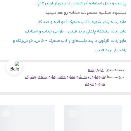
پوست و محل استفاده / راهنمای کاربردی از لوندرشاپ
پیشنهاد میکنیم محصولات مشابه رو هم ببینید:
مایو زنانه پادار شهره با کاپ متحرک | دو لایه و ضد کلر
مایو زنانه یک‌تکه پلنگی برند فیتن – طراحی جذاب و استایلی
مایو زنانه نارنجی با بند پلیسه‌ای و کاپ متحرک – خاص، خوش‌رنگ و
راحت از برند فیتن
دسته‌بندی
:
مایو زنانه
برچسب‌ها :
مایو
مایو برند شهره
مایو دامنی
مایوزنانه
مایوشیک
مایوپوشیده