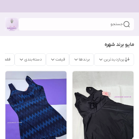
جستجو
مایو برند شهره
پربازدیدترین
برندها
قیمت
دسته‌بندی
فقط م