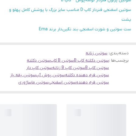
سوتین پرلون فنردار نوشه‌پوش – کاپ B
سوتین اسفنجی فنردار کاپ D مناسب سایز بزرگ با پوشش کامل پهلو و
پشت
ست سوتین و شورت اسفنجی بند نگین‌دار برند Ema
دسته‌بندی
:
سوتین زنانه
برچسب‌ها :
سوتین دکلته کاپ B
سوتین B کاپ
سوتین دکلته
سوتین کاپ B
سوتین کاپ B زنانه
سوتین کاپ دار
سوتین فرم دهنده دکلته
سوتین پوش آپ
سوتین یقه باز
سوتین فرم دهنده
سوتین اسفنجی
سوتین ماساژوری