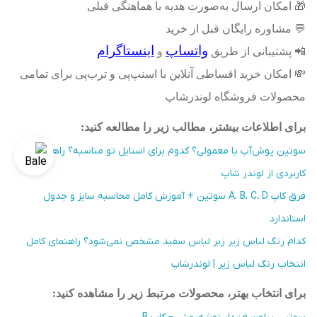
🎁
امکان ارسال به‌صورت هدیه با هماهنگی قبلی
💬
مشاوره رایگان قبل از خرید
واتساپ
اینستاگرام
📲
پشتیبانی از طریق
و
💸
امکان خرید اقساطی آنلاین با اسنپ‌پی و ترب‌پی برای تمامی
محصولات فروشگاه لوندرشاپ
برای اطلاعات بیشتر، مطالب زیر را مطالعه کنید
:
سوتین پوش‌آپ یا معمولی؟ کدوم برای استایل تو مناسبه؟ راهنمای
کاربردی از لوندر شاپ
فرق کاپ A، B، C، D سوتین + آموزش کامل محاسبه سایز و جدول
استاندارد
کدام رنگ لباس زیر زیر لباس سفید مشخص نمی‌شود؟ راهنمای کامل
انتخاب رنگ لباس زیر | لوندرشاپ
برای انتخاب بهتر، محصولات مرتبط زیر را مشاهده کنید
: