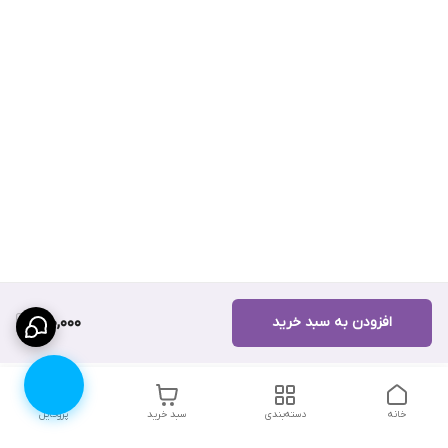
افزودن به سبد خرید
900,000
خانه
دسته‌بندی
سبد خرید
پروفایل