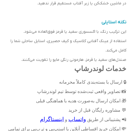
در ماشین خشک‌کن یا زیر آفتاب مستقیم قرار ندهید.
نکته استایلی
این ترکیب رنگ، با اکسسوری سفید یا قرمز فوق‌العاده می‌شود.
استفاده از عینک آفتابی کلاسیک و کیف حصیری، استایل ساحلی شما را
کامل می‌کند.
صندل‌های سفید یا قرمز، هارمونی رنگی مایو را تقویت می‌کنند.
خدمات لوندرشاپ
🔒
ارسال با بسته‌بندی کاملاً محرمانه
📸
تصاویر واقعی ثبت‌شده توسط تیم لوندرشاپ
🎁
امکان ارسال به‌صورت هدیه با هماهنگی قبلی
💬
مشاوره رایگان قبل از خرید
واتساپ
اینستاگرام
📲
پشتیبانی از طریق
و
💸
امکان خرید اقساطی آنلاین با اسنپ‌پی و ترب‌پی برای تمامی