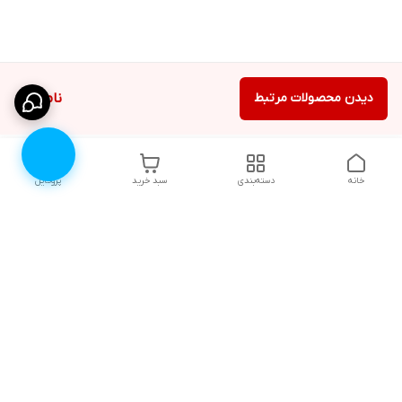
دیدن محصولات مرتبط
ناموجود
خانه
دسته‌بندی
سبد خرید
پروفایل
دسترسی سریع
۱۰ دلیل برای اینکه باید
انتخاب رنگ لباس زیر |
لباس زیرتون رو از لوندر
لوندرشاپ