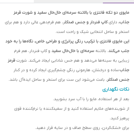
مایوی دو تکه فانتزی با بالاتنه سرمه‌ای خال‌خال سفید و شورت قرمز
جذاب،
دارای
کاپ فنردار و جنس ضدکل
ر، هم فرم‌دهی عالی دارد و هم برای
استخر و ساحل انتخابی شیک و راحت است.
این مایوی فانتزی با ترکیب رنگی پرانرژی و طراحی خاص، نگاه‌ها را به خود
جلب می‌کند
. بالاتنه
سرمه‌ای با خال‌خال سفید
و کاپ فنردار، هم فرم
زیبایی به سینه‌ها می‌دهد و هم حس شادابی ایجاد می‌کند. شورت
قرمز
جذاب
ساده و درخشان، هارمونی رنگی چشم‌گیری ایجاد کرده و در کنار
جنس ضدکلر
، باعث می‌شود این ست برای استخر و ساحل ایده‌آل باشد.
نکات نگهداری
بعد از هر استفاده، مایو را با آب سرد بشویید.
از شوینده‌های ملایم استفاده کنید و از سفیدکننده یا نرم‌کننده قوی
پرهیز کنید.
برای خشک‌کردن، روی سطح صاف و در سایه قرار دهید.