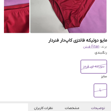
مایو دوتیکه فانتزی کاپ‌دار فنردار
برند:
Fitan فیتن
رنگبندی
سورمه ای قرمز
سایز
L
توضیحات
مشخصات
نظرات کاربران