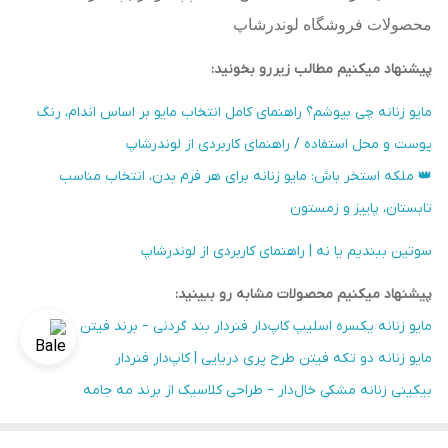
محصولات فروشگاه لوندرشاپ
پیشنهاد میکنیم مطالب زیر رو بخونید:
مایو زنانه چی بپوشم؟ راهنمای کامل انتخاب مایو بر اساس اندام، رنگ
پوست و محل استفاده / راهنمای کاربردی از لوندرشاپ
👑 ملکه استخر باش: مایو زنانه برای هر فرم بدن، انتخاب مناسب
تابستان، پاییز و زمستون
سوتین ببندیم یا نه | راهنمای کاربردی از لوندرشاپ
پیشنهاد میکنیم محصولات مشابه رو ببینید:
مایو زنانه یکسره اسلیپ کاپ‌دار فنردار بند گردنی – برند فیتن
مایو زنانه دو تکه فیتن طرح پری دریایی | کاپ‌دار فنردار
بیکینی زنانه مشکی خال‌دار – طراحی کلاسیک از برند مه جامه