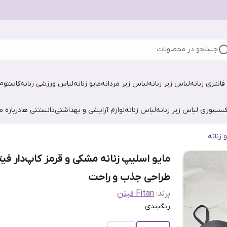
جستجو در محصولات
فانتزی زنانه
لباس زیر زنانه
لباس زیر مردانه
مایو زنانه
لباس ورزشی زنانه
کاستوم 
کسسوری لباس زیر زنانه
لباس زنانه
لوازم آرایشی و بهداشتی
دانستنی ها
درباره ما
و زنانه
مایو اسلیپ زنانه مشکی و قرمز کاپ‌دار فی
طراحی جذب و راحت
برند:
Fitan فیتن
رنگبندی