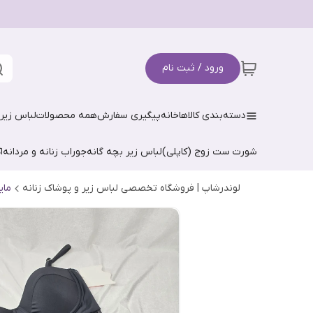
ورود / ثبت نام
دسته‌بندی کالاها
خانه
پیگیری سفارش
همه محصولات
لباس زیر 
شورت ست زوج (کاپلی)
لباس زیر بچه گانه
جوراب زنانه و مردانه
ا
لوندرشاپ | فروشگاه تخصصی لباس زیر و پوشاک زنانه
مای