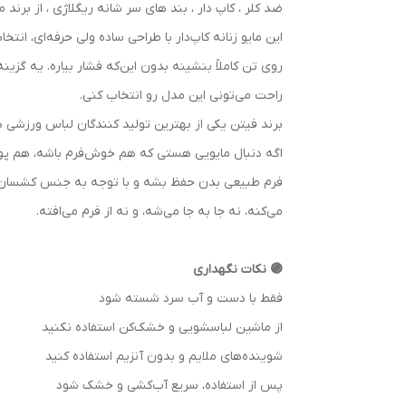
ضد کلر ، کاپ دار ، بند های سر شانه ریگلاژی ، از برند 
این مایو زنانه کاپ‌دار با طراحی ساده ولی حرفه‌ای، ا
روی تن کاملاً بنشینه بدون این‌که فشار بیاره. یه گزی
راحت می‌تونی این مدل رو انتخاب کنی.
برند فیتن یکی از بهترین تولید کنندگان لباس ورزشی در
اگه دنبال مایویی هستی که هم خوش‌فرم باشه، هم پ
فرم طبیعی بدن حفظ بشه و با توجه به جنس کشسان و لط
می‌کنه، نه جا به جا می‌شه، و نه از فرم می‌افته.
🟣 نکات نگهداری
فقط با دست و آب سرد شسته شود
از ماشین لباسشویی و خشک‌کن استفاده نکنید
شوینده‌های ملایم و بدون آنزیم استفاده کنید
پس از استفاده، سریع آب‌کشی و خشک شود