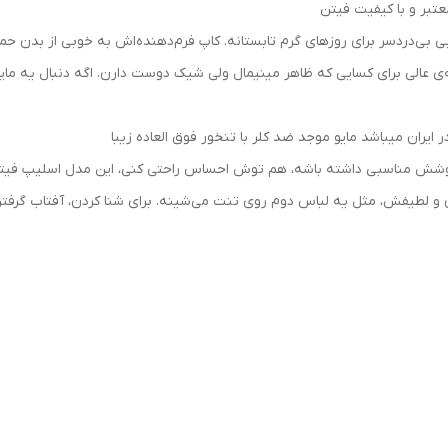
معتبر و با کیفیت فیتن
نتخابی بی‌دردسر برای روزهای گرم تابستانه. کاپ فرم‌دهنده‌اش به خوبی از بد
نه‌ی عالی برای کسایی که ظاهر مینیمال ولی شیک دوست دارن. اگه دنبال یه مایو
 ایران میباشد مایو موجد ضد کلر با تنخور فوق العاده زیبا
وشش مناسبی داشته باشه، هم توش احساس راحتی کنی، این مدل اسلیپ فیتن 
یفش، مثل یه لباس دوم روی تنت می‌شینه. برای شنا کردن، آفتاب گرفتن یا حت