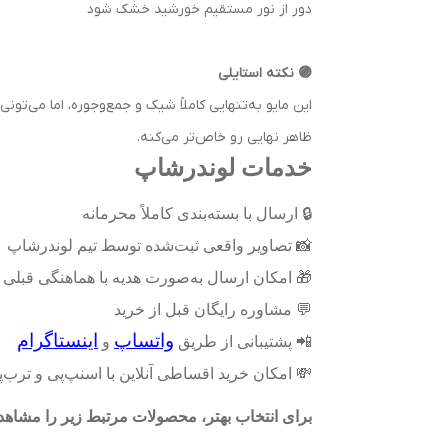
دور از نور مستقیم خورشید خشک شود
🟣 نکته استایلی
این مایو به‌تنهایی کاملاً شیک و جمع‌وجوره، اما می‌تو
ظاهر نهایی رو خاص‌تر می‌کنه.
خدمات لوندرشاپ
🔒
ارسال با بسته‌بندی کاملاً محرمانه
📸
تصاویر واقعی ثبت‌شده توسط تیم لوندرشاپ
🎁
امکان ارسال به‌صورت هدیه با هماهنگی قبلی
💬
مشاوره رایگان قبل از خرید
واتساپ
اینستاگرام
📲
پشتیبانی از طریق
و
💸
امکان خرید اقساطی آنلاین با اسنپ‌پی و ترب
برای انتخاب بهتر، محصولات مرتبط زیر را مشاهده