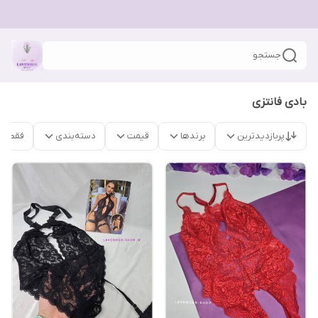
جستجو
بادی فانتزی
پربازدیدترین
برندها
قیمت
دسته‌بندی
فقط م