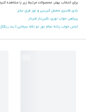
برای انتخاب بهتر، محصولات مرتبط زیر را مشاهده کنید
بادی فانتزی مخمل کبریتی و تور فری سایز
پیراهن خواب توری نگین‌دار فنردار
لباس خواب زنانه تمام تور دو تکه سرخابی | بند ریگلاژ