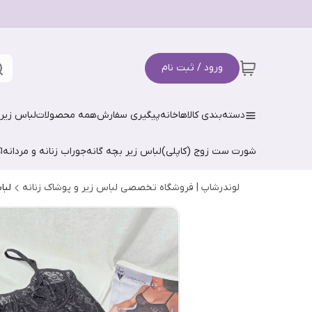
ورود / ثبت نام
دسته‌بندی کالاها
خانه
پیگیری سفارش
همه محصولات
لباس زیر 
شورت ست زوج (کاپلی)
لباس زیر بچه گانه
جوراب زنانه و مردانه
ا
لوندرشاپ | فروشگاه تخصصی لباس زیر و پوشاک زنانه
لبا