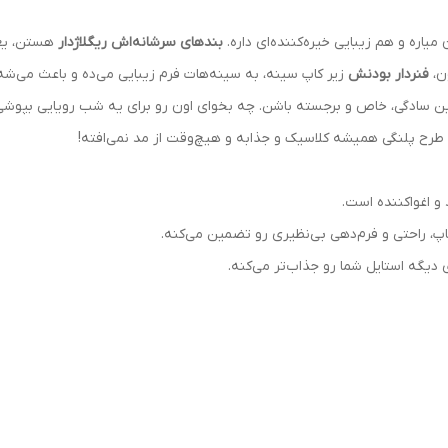
یاره و هم زیبایی خیره‌کننده‌ای داره.
بندهای سرشانه‌اش ریگلاژدار
هستن، یعنی
ون،
فنردار بودنش
زیر کاپ سینه، به سینه‌هات فرم زیبایی می‌ده و باعث می‌شه
ن سادگی، خاص و برجسته باشن. چه بخوای اون رو برای یه شب رویایی بپوشی،
. طرح پلنگی همیشه کلاسیک و جذابه و هیچ‌وقت از مد نمی‌افته!
 اغواکننده‌ است.
اپ، راحتی و فرم‌دهی بی‌نظیری رو تضمین می‌کنه.
دیگه استایل شما رو جذاب‌تر می‌کنه.