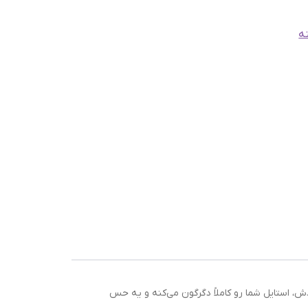
نه
، استایل شما رو کاملاً دگرگون می‌کنه و یه حس