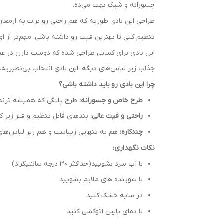
جسورانه و شیک بهت می‌ده.
طراحی این بادی طوریه که هم راحتی رو برات به ارمغان م
تنظیم کنی تا بهترین فیت رو داشته باشی. مهم‌تر از ا
این بادی برای کسانی طراحی شده که دوست دارن در عی
جذاب زیر لباس‌های دیگه، این بادی انتخاب بی‌نظیریه
چرا این بادی رو باید داشته باشی؟
طرح خاص و جسورانه:
طرح پلنگی که همیشه ترند و
راحتی و فیت عالی:
بندهای قابل تنظیم و فنر زیر ک
چندکاره:
هم به تنهایی زیباست و هم زیر لباس‌های 
نکات نگهداری:
با آب سرد بشویید(حداکثر 30 درجه سانتیگراد)
با شوینده های ملایم بشویید
در سایه خشک کنید
با دمای پایین اتوکشی کنید