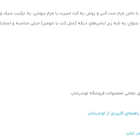
کی یا دامن چرم ست کنی و روش یه کت اسپرت یا چرم بپوشی. یه ترکیب شیک و 
عنوان یه لایه زیر لباس‌های دیگه (مثل کت یا شومیز) خیلی مناسبه و استایلت 
رای تمامی محصولات فروشگاه لوندرشاپ
اهنمای کاربردی از لوندرشاپ
در شاپ