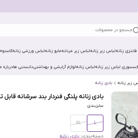
جستجو در محصولات
فانتزی زنانه
لباس زیر زنانه
لباس زیر مردانه
مایو زنانه
لباس ورزشی زنانه
کاستوم 
کسسوری لباس زیر زنانه
لباس زنانه
لوازم آرایشی و بهداشتی
دانستنی ها
درباره ما
س زیر زنانه
بادی زنانه
بادی زنانه پلنگی فنردار بند سرشانه قابل ت
سایزبندی
XL
L
دسته‌بندی
:
بادی زنانه