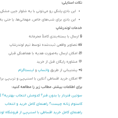
نکات استایلی:
این بادی پلنگی رو می‌تونی با یه شلوار جین مش
این بادی برای شب‌های خاص، مهمانی‌ها، یا حتی به 
خدمات لوندرشاپ
🔒 ارسال با بسته‌بندی کاملاً محرمانه
📸 تصاویر واقعی ثبت‌شده توسط تیم لوندرشاپ
🎁 امکان ارسال به‌صورت هدیه با هماهنگی قبلی
💬 مشاوره رایگان قبل از خرید
📲 پشتیبانی از طریق
واتساپ
و
اینستاگرام
💸 امکان خرید اقساطی آنلاین با اسنپ‌پی و ترب‌پی ب
برای اطلاعات بیشتر، مطالب زیر را مطالعه کنید:
سوتین فنردار یا بدون فنر؟ کدومش انتخاب بهتریه؟ | ر
کاستوم زنانه چیست؟ راهنمای کامل خرید و انتخاب
راهنمای کامل خرید اقساطی با اسنپ‌پی از فروشگاه لون