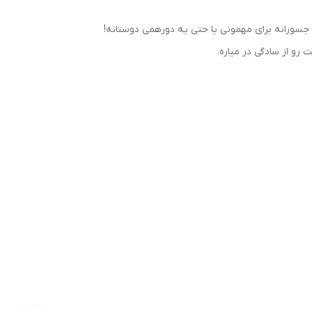
جسورانه برای مهمونی یا حتی یه دورهمی دوستانه!
رو از سادگی در میاره.